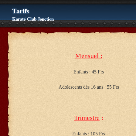
Tarifs
Karaté Club Jonction
Mensuel :
Enfants : 45 Frs
Adolescents dès 16 ans : 55 Frs
Trimestre
:
Enfants : 105 Frs